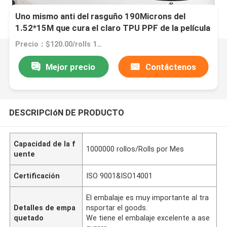
Uno mismo anti del rasguño 190Microns del
1.52*15M que cura el claro TPU PPF de la película
protectora de TPU
Precio：$120.00/rolls 1-14 rolls
Mejor precio
Contáctenos
DESCRIPCIóN DE PRODUCTO
Capacidad de la f
1000000 rollos/Rolls por Mes
uente
Certificación
ISO 9001&ISO14001
El embalaje es muy importante al tra
Detalles de empa
nsportar el goods.
quetado
We tiene el embalaje excelente a ase