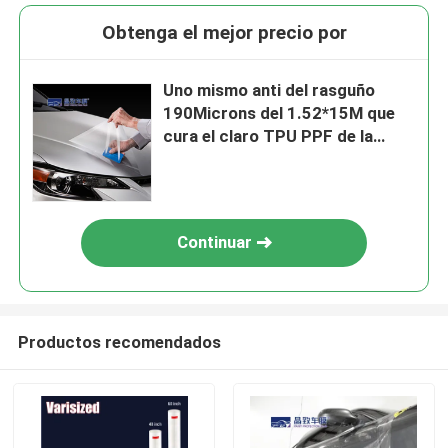
Obtenga el mejor precio por
Uno mismo anti del rasguño
190Microns del 1.52*15M que
cura el claro TPU PPF de la
película protectora de TPU
Continuar
Productos recomendados