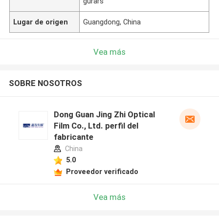
gurars
Lugar de origen
Guangdong, China
Vea más
SOBRE NOSOTROS
Dong Guan Jing Zhi Optical
Film Co., Ltd. perfil del
fabricante
China
5.0
Proveedor verificado
Vea más