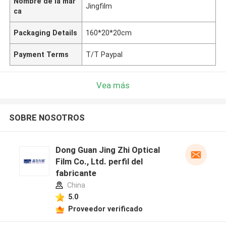
Nombre de la mar
Jingfilm
ca
Packaging Details
160*20*20cm
Payment Terms
T/T Paypal
Vea más
SOBRE NOSOTROS
Dong Guan Jing Zhi Optical
Film Co., Ltd. perfil del
fabricante
China
5.0
Proveedor verificado