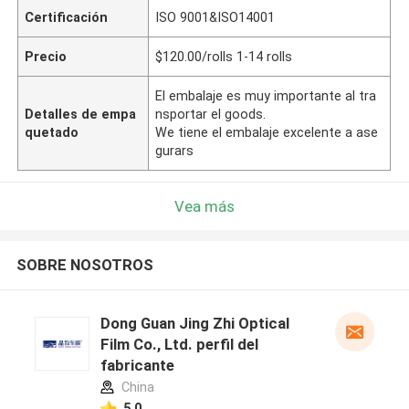
Certificación
ISO 9001&ISO14001
Precio
$120.00/rolls 1-14 rolls
El embalaje es muy importante al tra
Detalles de empa
nsportar el goods.
quetado
We tiene el embalaje excelente a ase
gurars
Vea más
SOBRE NOSOTROS
Dong Guan Jing Zhi Optical
Film Co., Ltd. perfil del
fabricante
China
5.0