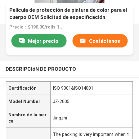
Película de protección de pintura de color para el
cuerpo OEM Solicitud de especificación
personalizada
Precio：$190.00/rolls 1-2 rolls
Mejor precio
Contáctenos
DESCRIPCIóN DE PRODUCTO
Certificación
ISO 9001&ISO14001
Model Number
JZ-2005
Nombre de la mar
Jingzhi
ca
The packing is very important when t