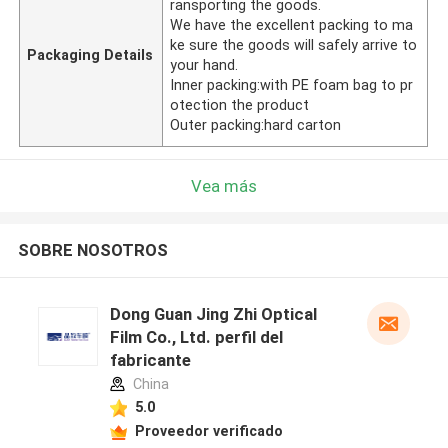
ransporting the goods.
We have the excellent packing to ma
ke sure the goods will safely arrive to
Packaging Details
your hand.
Inner packing:with PE foam bag to pr
otection the product
Outer packing:hard carton
Vea más
SOBRE NOSOTROS
Dong Guan Jing Zhi Optical
Film Co., Ltd. perfil del
fabricante
China
5.0
Proveedor verificado