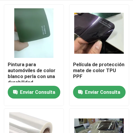
Pintura para
Película de protección
automóviles de color
mate de color TPU
blanco perla con una
PPF
durabilidad
excepcional
Enviar Consulta
Enviar Consulta
Inicio
Productos
Videos