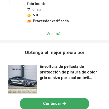
fabricante
China
5.0
Proveedor verificado
Vea más
Obtenga el mejor precio por
Envoltura de película de
protección de pintura de color
gris ceniza para automóvil
extraíble 1.52x18M
Continuar