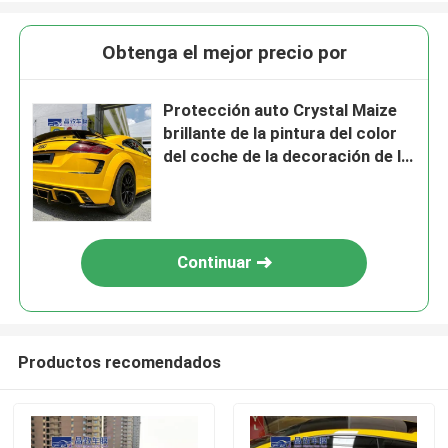
Obtenga el mejor precio por
Protección auto Crystal Maize
brillante de la pintura del color
del coche de la decoración de la
película del abrigo auto amarillo
del vinilo
Continuar
Productos recomendados