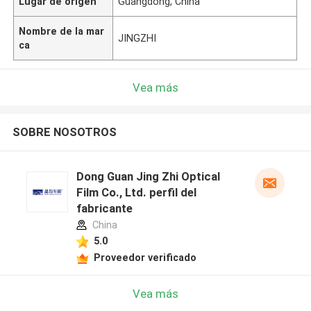
Lugar de origen
Guangdong, China
Nombre de la mar
JINGZHI
ca
Vea más
SOBRE NOSOTROS
Dong Guan Jing Zhi Optical
Film Co., Ltd. perfil del
fabricante
China
5.0
Proveedor verificado
Vea más