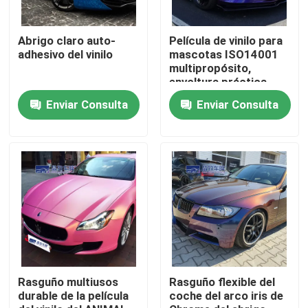
Sobre nosotros
Abrigo claro auto-
Película de vinilo para
adhesivo del vinilo
mascotas ISO14001
multipropósito,
envoltura práctica
Visita a la fábrica
para vehículos
Enviar Consulta
Enviar Consulta
camaleón
Control de Calidad
Contacto
noticias
Todos los casos
Rasguño multiusos
Rasguño flexible del
durable de la película
coche del arco iris de
Película de protección de pintura coloreada