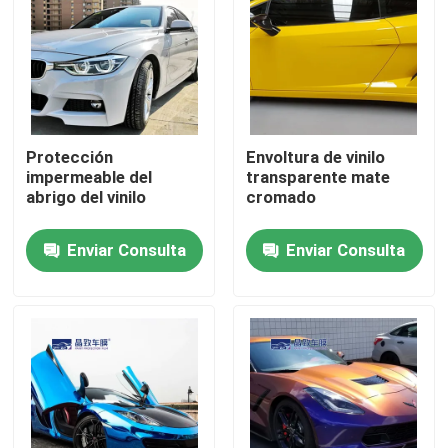
Protección
Envoltura de vinilo
impermeable del
transparente mate
abrigo del vinilo
cromado
Enviar Consulta
Enviar Consulta
Inicio
Productos
Videos