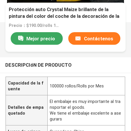
Protección auto Crystal Maize brillante de la
pintura del color del coche de la decoración de la
película del abrigo auto amarillo del vinilo
Precio：$190.00/rolls 1-14 rolls
Mejor precio
Contáctenos
DESCRIPCIóN DE PRODUCTO
Capacidad de la f
100000 rollos/Rolls por Mes
uente
El embalaje es muy importante al tra
Detalles de empa
nsportar el goods.
quetado
We tiene el embalaje excelente a ase
gurars