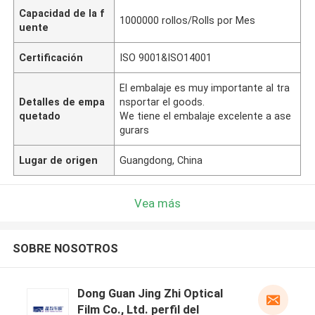
Capacidad de la f
1000000 rollos/Rolls por Mes
uente
Certificación
ISO 9001&ISO14001
El embalaje es muy importante al tra
Detalles de empa
nsportar el goods.
quetado
We tiene el embalaje excelente a ase
gurars
Lugar de origen
Guangdong, China
Vea más
SOBRE NOSOTROS
Dong Guan Jing Zhi Optical
Film Co., Ltd. perfil del