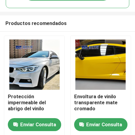
Productos recomendados
Inicio
Protección
Envoltura de vinilo
impermeable del
transparente mate
abrigo del vinilo
cromado
Productos
Enviar Consulta
Enviar Consulta
Videos