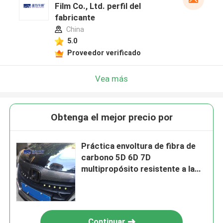
Film Co., Ltd. perfil del
fabricante
China
5.0
Proveedor verificado
Vea más
Obtenga el mejor precio por
Práctica envoltura de fibra de
carbono 5D 6D 7D
multipropósito resistente a la
intemperie
Continuar