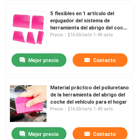
5 flexibles en 1 artículo del
enjugador del sistema de
herramienta del abrigo del coche
para las películas claras de PPF
Precio：$16.00/sets 1-49 sets
Mejor precio
Contacto
Material práctico del poliuretano
de la herramienta del abrigo del
coche del vehículo para el hogar
Precio：$16.00/sets 1-49 sets
Mejor precio
Contacto