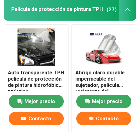
Película de protección de pintura TPH
(27)
Auto transparente TPH
Abrigo claro durable
película de protección
impermeable del
de pintura hidrofóbica
sujetador, película
práctica
resistente del
protector de la pintura
Mejor precio
Mejor precio
del desgaste
Contacto
Contacto