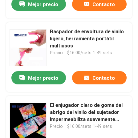
Mejor precio
Contacto
Raspador de envoltura de vinilo
ligero, herramienta portátil
multiusos
Precio：$16.00/sets 1-49 sets
Mejor precio
Contacto
Inicio
El enjugador claro de goma del
abrigo del vinilo del sujetador
Productos
impermeabiliza suavemente
práctico
Precio：$16.00/sets 1-49 sets
Videos