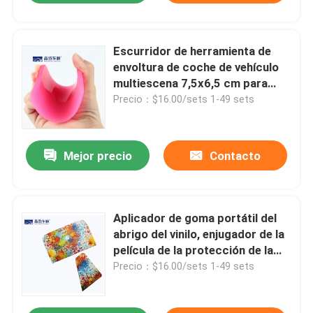
Escurridor de herramienta de
envoltura de coche de vehículo
multiescena 7,5x6,5 cm para
película de tinte de ventana
Precio：$16.00/sets 1-49 sets
Mejor precio
Contacto
Aplicador de goma portátil del
abrigo del vinilo, enjugador de la
película de la protección de la
pintura de TPU
Precio：$16.00/sets 1-49 sets