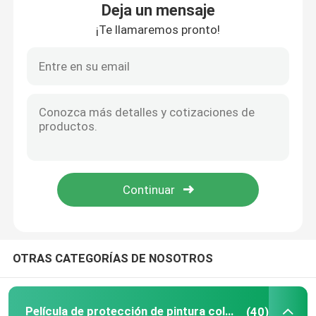
Deja un mensaje
¡Te llamaremos pronto!
Película de la protección de la pintura de TPU
Película de protección de pintura TPH
Tinte de las ventanillas del coche
Película de vinilo PET
Película del vinilo del PVC
OTRAS CATEGORÍAS DE NOSOTROS
Libro de la muestra del abrigo del coche
Herramienta de envoltura de coche
Película de protección de pintura coloreada
(40)