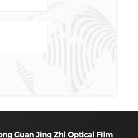
ng Guan Jing Zhi Optical Film