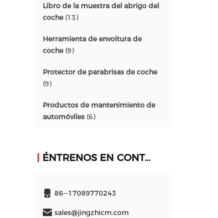
Libro de la muestra del abrigo del
coche
(13)
Herramienta de envoltura de
coche
(9)
Protector de parabrisas de coche
(9)
Productos de mantenimiento de
automóviles
(6)
ÉNTRENOS EN CONTACTO CON
86--17089770243
sales@jingzhicm.com