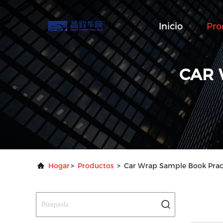
Inicio
Pro
CAR 
Hogar
>
Productos
>
Car Wrap Sample Book Pract