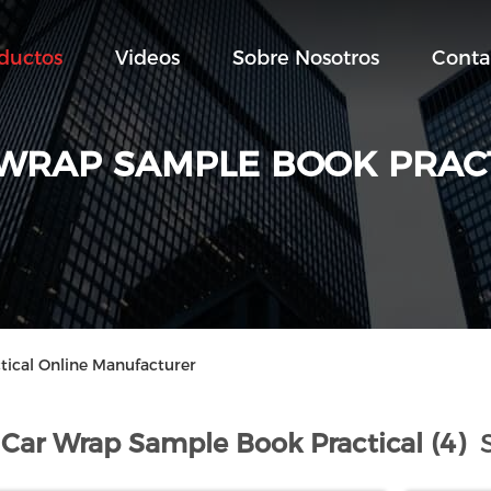
ductos
Videos
Sobre Nosotros
Conta
WRAP SAMPLE BOOK PRAC
ical Online Manufacturer
Car Wrap Sample Book Practical (4)
S