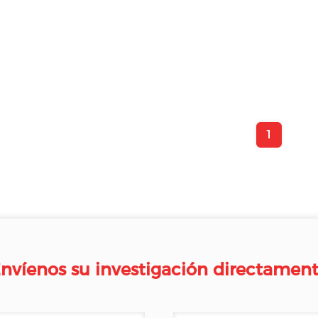
1
nvíenos su investigación directamen