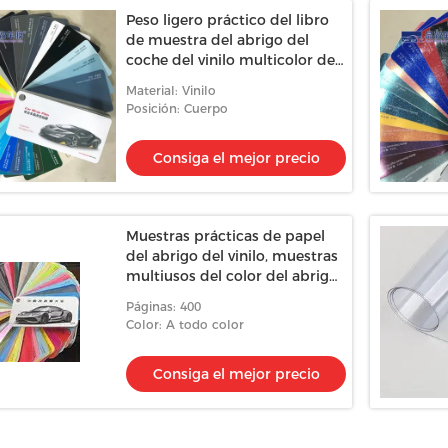
Peso ligero práctico del libro
de muestra del abrigo del
coche del vinilo multicolor del
OEM
Material: Vinilo
Posición: Cuerpo
Consiga el mejor precio
Muestras prácticas de papel
del abrigo del vinilo, muestras
multiusos del color del abrigo
del coche
Páginas: 400
Color: A todo color
Consiga el mejor precio