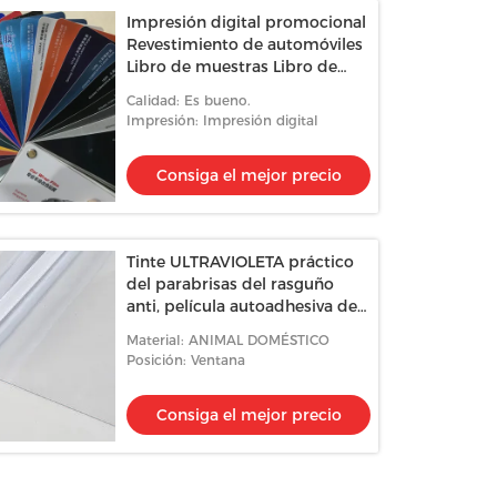
Impresión digital promocional
Revestimiento de automóviles
Libro de muestras Libro de
colores Libro de relojes
Calidad: Es bueno.
Impresión: Impresión digital
Consiga el mejor precio
Tinte ULTRAVIOLETA práctico
del parabrisas del rasguño
anti, película autoadhesiva del
parabrisas para el coche
Material: ANIMAL DOMÉSTICO
Posición: Ventana
Consiga el mejor precio