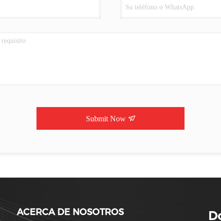
Submit Now
ACERCA DE NOSOTROS
Do