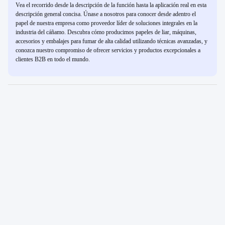
Vea el recorrido desde la descripción de la función hasta la aplicación real en esta
descripción general concisa. Únase a nosotros para conocer desde adentro el
papel de nuestra empresa como proveedor líder de soluciones integrales en la
industria del cáñamo. Descubra cómo producimos papeles de liar, máquinas,
accesorios y embalajes para fumar de alta calidad utilizando técnicas avanzadas, y
conozca nuestro compromiso de ofrecer servicios y productos excepcionales a
clientes B2B en todo el mundo.