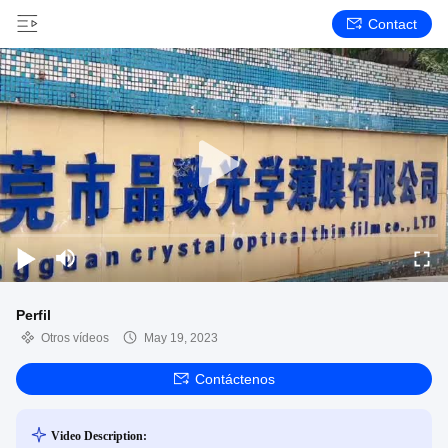
Contact
Perfil
Otros vídeos
May 19, 2023
Contáctenos
Video Description: